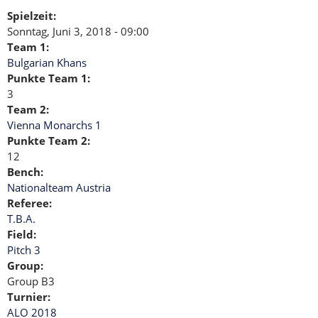
Spielzeit:
Sonntag, Juni 3, 2018 - 09:00
Team 1:
Bulgarian Khans
Punkte Team 1:
3
Team 2:
Vienna Monarchs 1
Punkte Team 2:
12
Bench:
Nationalteam Austria
Referee:
T.B.A.
Field:
Pitch 3
Group:
Group B3
Turnier:
ALO 2018