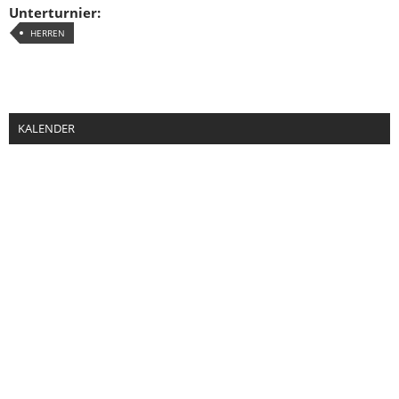
Unterturnier:
HERREN
KALENDER