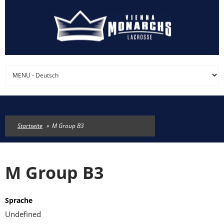
Direkt zum Inhalt
Startseite
»
M Group B3
M Group B3
Sprache
Undefined