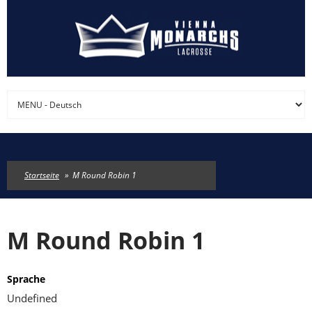
Direkt zum Inhalt
Startseite
»
M Round Robin 1
M Round Robin 1
Sprache
Undefined