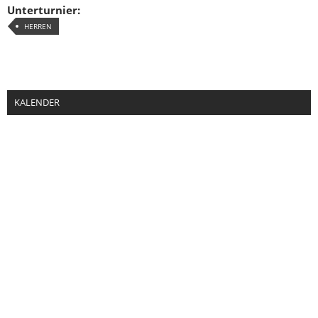
Unterturnier:
HERREN
KALENDER