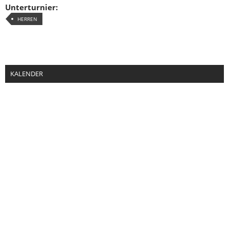
Unterturnier:
HERREN
KALENDER