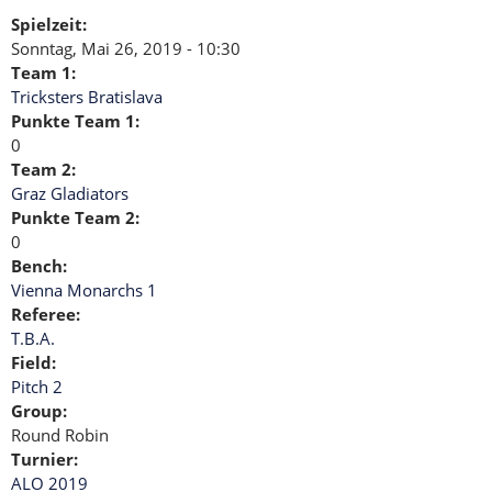
Spielzeit:
Sonntag, Mai 26, 2019 - 10:30
Team 1:
Tricksters Bratislava
Punkte Team 1:
0
Team 2:
Graz Gladiators
Punkte Team 2:
0
Bench:
Vienna Monarchs 1
Referee:
T.B.A.
Field:
Pitch 2
Group:
Round Robin
Turnier:
ALO 2019