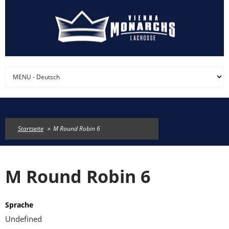
Direkt zum Inhalt
Startseite
»
M Round Robin 6
M Round Robin 6
Sprache
Undefined