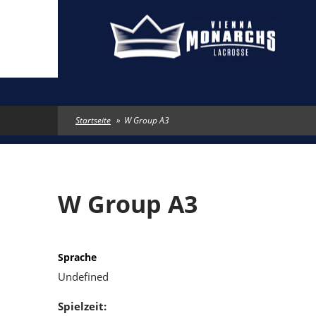
Direkt zum Inhalt
Startseite
»
W Group A3
W Group A3
Sprache
Undefined
Spielzeit: