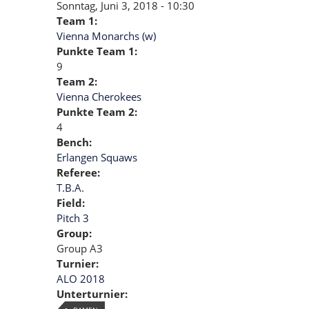
Sonntag, Juni 3, 2018 - 10:30
Team 1:
Vienna Monarchs (w)
Punkte Team 1:
9
Team 2:
Vienna Cherokees
Punkte Team 2:
4
Bench:
Erlangen Squaws
Referee:
T.B.A.
Field:
Pitch 3
Group:
Group A3
Turnier:
ALO 2018
Unterturnier: