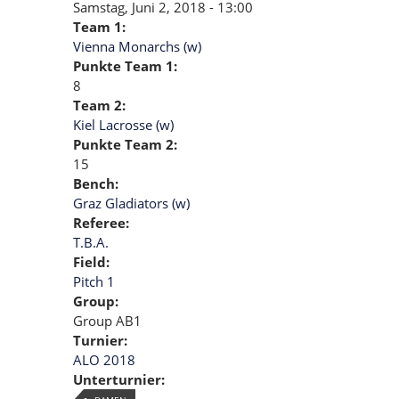
Samstag, Juni 2, 2018 - 13:00
Team 1:
Vienna Monarchs (w)
Punkte Team 1:
8
Team 2:
Kiel Lacrosse (w)
Punkte Team 2:
15
Bench:
Graz Gladiators (w)
Referee:
T.B.A.
Field:
Pitch 1
Group:
Group AB1
Turnier:
ALO 2018
Unterturnier: