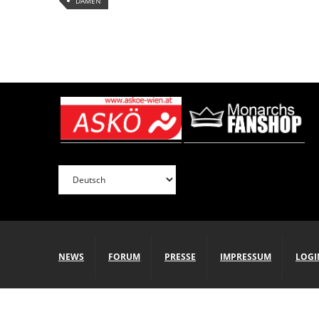
DAMEN
NEWS
FORUM
PRESSE
IMPRESSUM
LOGI
Copyright © 2015 Vienna Monarchs.