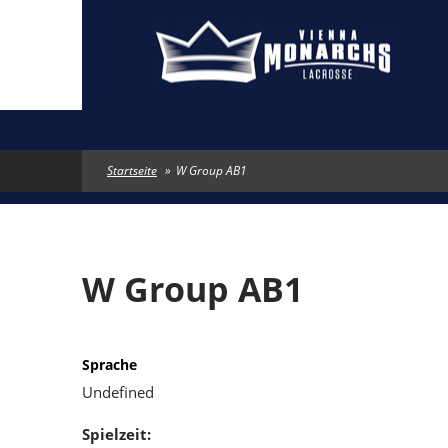
Direkt zum Inhalt
Startseite
»
W Group AB1
W Group AB1
Sprache
Undefined
Spielzeit: