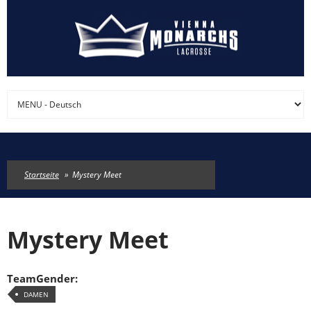
Direkt zum Inhalt
Startseite
»
Mystery Meet
Mystery Meet
TeamGender:
DAMEN