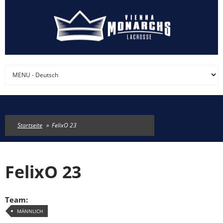
Direkt zum Inhalt
Startseite
»
FelixO 23
FelixO 23
Team:
MÄNNLICH