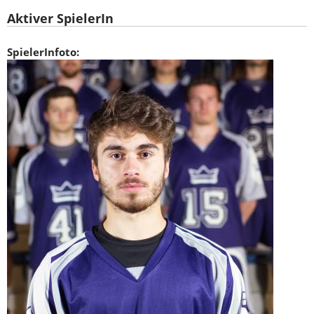
Aktiver SpielerIn
SpielerInfoto: