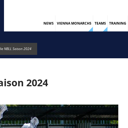
NEWS
VIENNA MONARCHS
TEAMS
TRAINING
 die NBLL Saison 2024
aison 2024