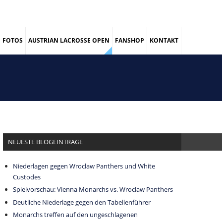
FOTOS
AUSTRIAN LACROSSE OPEN
FANSHOP
KONTAKT
NEUESTE BLOGEINTRÄGE
Niederlagen gegen Wroclaw Panthers und White
Custodes
Spielvorschau: Vienna Monarchs vs. Wroclaw Panthers
Deutliche Niederlage gegen den Tabellenführer
Monarchs treffen auf den ungeschlagenen