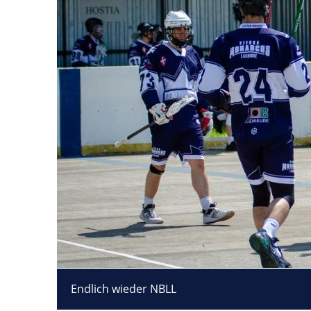
Endlich wieder NBLL