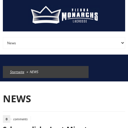
Direkt zum Inhalt
Startseite
»
NEWS
NEWS
0
comments