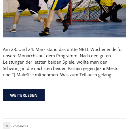
Am 23. Und 24. März stand das dritte NBLL Wochenende für
unsere Monarchs auf dem Programm. Nach den guten
Leistungen der letzten beiden Spiele, wollte man den
Schwung in die nächsten beiden Partien gegen Jiižní Město
und TJ Malešice mitnehmen. Was zum Teil auch gelang.
WEITERLESEN
ÜBER WECHSELBAD DER GEFÜHLE AM
DRITTEN NBLL-WOCHENENDE
0
comments