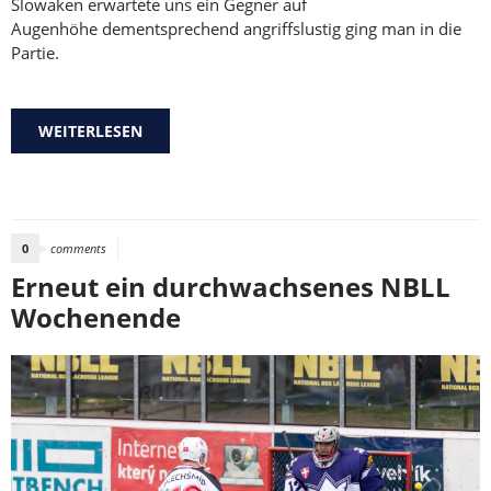
Slowaken erwartete uns ein Gegner auf
Augenhöhe dementsprechend angriffslustig ging man in die
Partie.
WEITERLESEN
ÜBER SCHMERZLICHE LAST-MINUTE
NIEDERLAGE GEGEN DIE BATS
0
comments
Erneut ein durchwachsenes NBLL
Wochenende