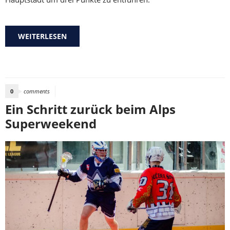
WEITERLESEN
ÜBER NICHTS ZU HOLEN IN BRATISLAVA
0
comments
Ein Schritt zurück beim Alps
Superweekend