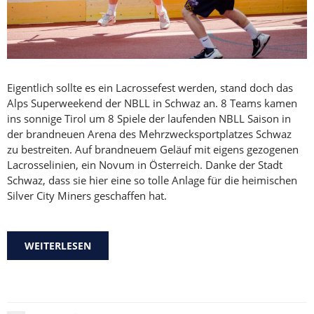
Eigentlich sollte es ein Lacrossefest werden, stand doch das
Alps Superweekend der NBLL in Schwaz an. 8 Teams kamen
ins sonnige Tirol um 8 Spiele der laufenden NBLL Saison in
der brandneuen Arena des Mehrzwecksportplatzes Schwaz
zu bestreiten. Auf brandneuem Geläuf mit eigens gezogenen
Lacrosselinien, ein Novum in Österreich. Danke der Stadt
Schwaz, dass sie hier eine so tolle Anlage für die heimischen
Silver City Miners geschaffen hat.
WEITERLESEN
ÜBER EIN SCHRITT ZURÜCK BEIM ALPS
SUPERWEEKEND