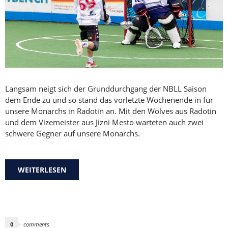
Langsam neigt sich der Grunddurchgang der NBLL Saison
dem Ende zu und so stand das vorletzte Wochenende in für
unsere Monarchs in Radotin an. Mit den Wolves aus Radotin
und dem Vizemeister aus Jizni Mesto warteten auch zwei
schwere Gegner auf unsere Monarchs.
WEITERLESEN
ÜBER ERNEUT EIN DURCHWACHSENES NBLL
WOCHENENDE
0
comments