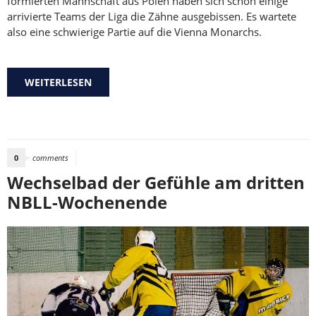
formierten Mannschaft aus Polen haben sich schon einige
arrivierte Teams der Liga die Zähne ausgebissen. Es wartete
also eine schwierige Partie auf die Vienna Monarchs.
WEITERLESEN
ÜBER SOLIDER AUFTRITT REICHTE NICHT ZUM
SIEG
0
comments
Wechselbad der Gefühle am dritten
NBLL-Wochenende