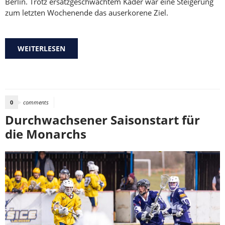
Berlin. Trotz ersatzgeschwächtem Kader war eine Steigerung
zum letzten Wochenende das auserkorene Ziel.
WEITERLESEN
ÜBER DEUTLICHE LEISTUNGSSTEIGERUNG
UND EINE GELUNGENE REVANCHE
0
comments
Durchwachsener Saisonstart für
die Monarchs